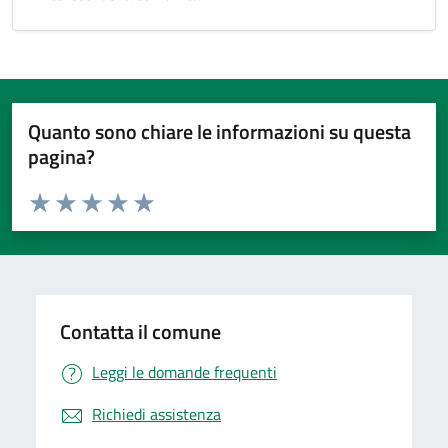
Quanto sono chiare le informazioni su questa
pagina?
Valuta da 1 a 5 stelle la pagina
Valuta 1 stelle su 5
Valuta 2 stelle su 5
Valuta 3 stelle su 5
Valuta 4 stelle su 5
Valuta 5 stelle su 5
Contatta il comune
Leggi le domande frequenti
Richiedi assistenza