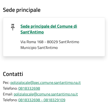
Sede principale
Sede principale del Comune di
Sant'Antimo
Via Roma 168 - 80029 Sant'Antimo
Municipio Sant'Antimo
Contatti
Pec:
polizialocale@pec.comune.santantimo.na.it
Telefono:
0818332698
Email:
polizialocale@comune.santantimo.na.it
Telefono:
0818332698 - 0818329109