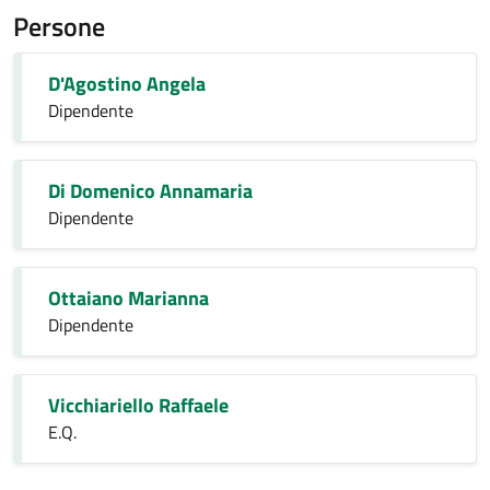
Persone
D'Agostino Angela
Dipendente
Di Domenico Annamaria
Dipendente
Ottaiano Marianna
Dipendente
Vicchiariello Raffaele
E.Q.