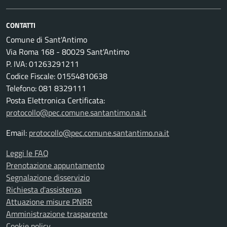
CONTATTI
Comune di Sant'Antimo
Via Roma 168 - 80029 Sant'Antimo
P. IVA: 01263291211
Codice Fiscale: 01554810638
Telefono: 081 8329111
Posta Elettronica Certificata:
protocollo@pec.comune.santantimo.na.it
Email:
protocollo@pec.comune.santantimo.na.it
Leggi le FAQ
Prenotazione appuntamento
Segnalazione disservizio
Richiesta d'assistenza
Attuazione misure PNRR
Amministrazione trasparente
Cookie policy