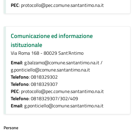
PEC
: protocollo@pec.comune.santantimo.na.it
Comunicazione ed informazione
istituzionale
Via Roma 168 - 80029 Sant'Antimo
Email
: g.balzamo@comune.santantimo.na.it /
g.ponticiello@comune.santantimo.na.it
Telefono
: 0818329302
Telefono
: 0818329307
PEC
: protocollo@pec.comune.santantimo.na.it
Telefono
: 0818329307/302/409
Email
: g.ponticiello@comune.santantimo.na.it
Persone