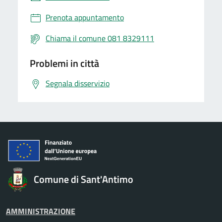
Prenota appuntamento
Chiama il comune 081 8329111
Problemi in città
Segnala disservizio
Comune di Sant'Antimo
AMMINISTRAZIONE