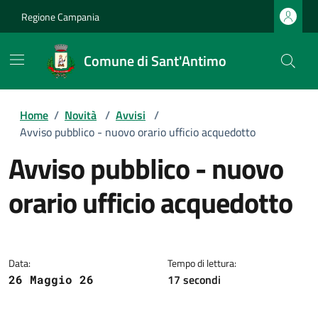
Regione Campania
Comune di Sant'Antimo
Home
/
Novità
/
Avvisi
/
Avviso pubblico - nuovo orario ufficio acquedotto
Avviso pubblico - nuovo
orario ufficio acquedotto
Dettagli della notizia
Data:
Tempo di lettura:
17 secondi
26 Maggio 26