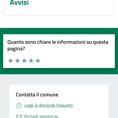
Avvisi
Quanto sono chiare le informazioni su questa
pagina?
Valuta da 1 a 5 stelle la pagina
Valuta 1 stelle su 5
Valuta 2 stelle su 5
Valuta 3 stelle su 5
Valuta 4 stelle su 5
Valuta 5 stelle su 5
Contatta il comune
Leggi le domande frequenti
Richiedi assistenza