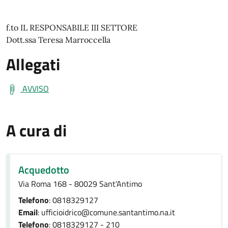
f.to IL RESPONSABILE III SETTORE
Dott.ssa Teresa Marroccella
Allegati
AVVISO
A cura di
Acquedotto
Via Roma 168 - 80029 Sant'Antimo
Telefono
: 0818329127
Email
: ufficioidrico@comune.santantimo.na.it
Telefono
: 0818329127 - 210