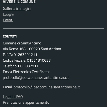
VIVERE IL COMUNE
Galleria immagini
Luoghi
Eventi
CONTATTI
Comune di Sant'Antimo
Via Roma 168 - 80029 Sant'Antimo
P. IVA: 01263291211
Codice Fiscale: 01554810638
Telefono: 081 8329111
Posta Elettronica Certificata:
protocollo@pec.comune.santantimo.na.it
Email:
protocollo@pec.comune.santantimo.na.it
Leggi le FAQ
Prenotazione appuntamento