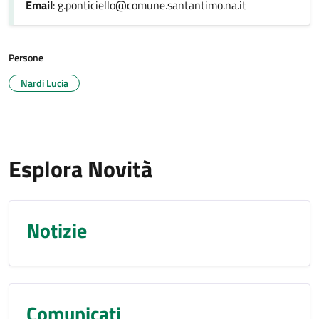
Email
: g.ponticiello@comune.santantimo.na.it
Persone
Nardi Lucia
Esplora Novità
Notizie
Comunicati