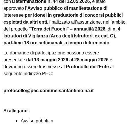
con
Determinazione n. 44 del 12.05.2026
, è stato
approvato l’
Avviso pubblico di manifestazione di
interesse per idonei in graduatorie di concorsi pubblici
espletati da altri enti
, finalizzato all’assunzione, nell’ambito
del progetto
“Terra dei Fuochi” – annualità 2026
, di
n. 4
Istruttori di Vigilanza (Area degli Istruttori, ex cat. C),
part-time 18 ore settimanali, a tempo determinato
.
Le domande di partecipazione possono essere
presentate
dal 13 maggio 2026 al 28 maggio 2026
e
dovranno essere trasmesse al
Protocollo dell’Ente
al
seguente indirizzo PEC:
protocollo@pec.comune.santantimo.na.it
Si allegano:
Avviso pubblico