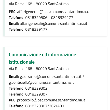
Via Roma 168 - 80029 Sant'Antimo
PEC
: affarigenerali@pec.comune.santantimo.na.it
Telefono
: 0818329506 - 0818329177
Email
: affarigenerali@comune.santantimo.na.it
Telefono
: 0818329177
Comunicazione ed informazione
istituzionale
Via Roma 168 - 80029 Sant'Antimo
Email
: g.balzamo@comune.santantimo.na.it /
g.ponticiello@comune.santantimo.na.it
Telefono
: 0818329302
Telefono
: 0818329307
PEC
: protocollo@pec.comune.santantimo.na.it
Telefono
: 0818329307/302/409