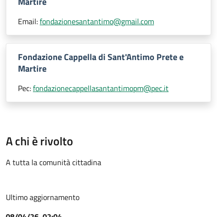
Martire
Email:
fondazionesantantimo@gmail.com
Fondazione Cappella di Sant'Antimo Prete e
Martire
Pec:
fondazionecappellasantantimopm@pec.it
A chi è rivolto
A tutta la comunità cittadina
Ultimo aggiornamento
08/04/26, 02:04