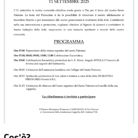
Cos'è?