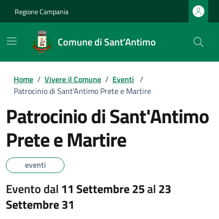
Regione Campania
Comune di Sant'Antimo
Home
/
Vivere il Comune
/
Eventi
/
Patrocinio di Sant'Antimo Prete e Martire
Patrocinio di Sant'Antimo
Prete e Martire
eventi
Evento dal
11 Settembre 25
al
23
Settembre 31