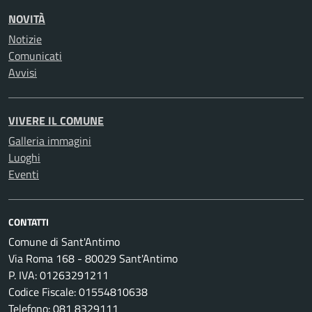
NOVITÀ
Notizie
Comunicati
Avvisi
VIVERE IL COMUNE
Galleria immagini
Luoghi
Eventi
CONTATTI
Comune di Sant'Antimo
Via Roma 168 - 80029 Sant'Antimo
P. IVA: 01263291211
Codice Fiscale: 01554810638
Telefono: 081 8329111