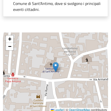
Comune di Sant'Antimo, dove si svolgono i principali
eventi cittadini.
+
−
Leaflet
|
©
OpenStreetMap
contributors