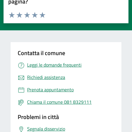
pagina?
Valuta da 1 a 5 stelle la pagina
Valuta 1 stelle su 5
Valuta 2 stelle su 5
Valuta 3 stelle su 5
Valuta 4 stelle su 5
Valuta 5 stelle su 5
Contatta il comune
Leggi le domande frequenti
Richiedi assistenza
Prenota appuntamento
Chiama il comune 081 8329111
Problemi in città
Segnala disservizio