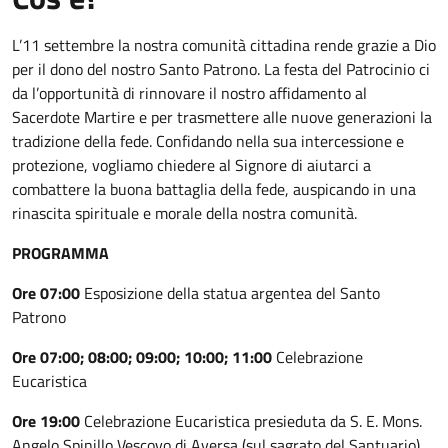
L’11 settembre la nostra comunità cittadina rende grazie a Dio
per il dono del nostro Santo Patrono. La festa del Patrocinio ci
da l’opportunità di rinnovare il nostro affidamento al
Sacerdote Martire e per trasmettere alle nuove generazioni la
tradizione della fede. Confidando nella sua intercessione e
protezione, vogliamo chiedere al Signore di aiutarci a
combattere la buona battaglia della fede, auspicando in una
rinascita spirituale e morale della nostra comunità.
PROGRAMMA
Ore 07:00
Esposizione della statua argentea del Santo
Patrono
Ore 07:00; 08:00; 09:00; 10:00; 11:00
Celebrazione
Eucaristica
Ore 19:00
Celebrazione Eucaristica presieduta da S. E. Mons.
Angelo Spinillo Vescovo di Aversa (sul sagrato del Santuario)