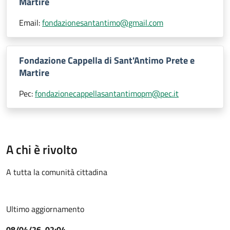
Martire
Email:
fondazionesantantimo@gmail.com
Fondazione Cappella di Sant'Antimo Prete e
Martire
Pec:
fondazionecappellasantantimopm@pec.it
A chi è rivolto
A tutta la comunità cittadina
Ultimo aggiornamento
08/04/26, 02:04