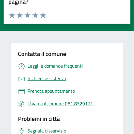
pagina?
Valuta da 1 a 5 stelle la pagina
Valuta 1 stelle su 5
Valuta 2 stelle su 5
Valuta 3 stelle su 5
Valuta 4 stelle su 5
Valuta 5 stelle su 5
Contatta il comune
Leggi le domande frequenti
Richiedi assistenza
Prenota appuntamento
Chiama il comune 081 8329111
Problemi in città
Segnala disservizio