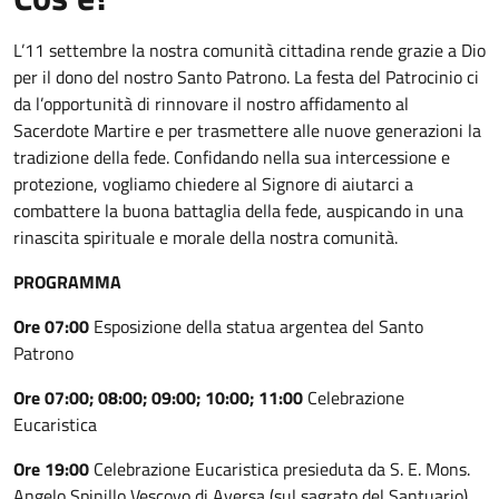
L’11 settembre la nostra comunità cittadina rende grazie a Dio
per il dono del nostro Santo Patrono. La festa del Patrocinio ci
da l’opportunità di rinnovare il nostro affidamento al
Sacerdote Martire e per trasmettere alle nuove generazioni la
tradizione della fede. Confidando nella sua intercessione e
protezione, vogliamo chiedere al Signore di aiutarci a
combattere la buona battaglia della fede, auspicando in una
rinascita spirituale e morale della nostra comunità.
PROGRAMMA
Ore 07:00
Esposizione della statua argentea del Santo
Patrono
Ore 07:00; 08:00; 09:00; 10:00; 11:00
Celebrazione
Eucaristica
Ore 19:00
Celebrazione Eucaristica presieduta da S. E. Mons.
Angelo Spinillo Vescovo di Aversa (sul sagrato del Santuario)