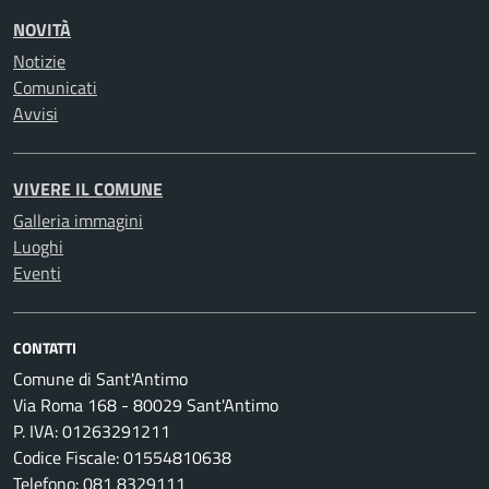
NOVITÀ
Notizie
Comunicati
Avvisi
VIVERE IL COMUNE
Galleria immagini
Luoghi
Eventi
CONTATTI
Comune di Sant'Antimo
Via Roma 168 - 80029 Sant'Antimo
P. IVA: 01263291211
Codice Fiscale: 01554810638
Telefono: 081 8329111