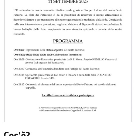
Cos'è?