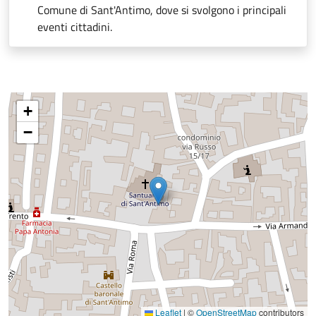
Comune di Sant'Antimo, dove si svolgono i principali
eventi cittadini.
+
−
Leaflet
|
©
OpenStreetMap
contributors