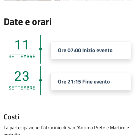
Date e orari
11
Ore 07:00 Inizio evento
SETTEMBRE
23
Ore 21:15 Fine evento
SETTEMBRE
Costi
La partecipazione Patrocinio di Sant'Antimo Prete e Martire è
gratuita