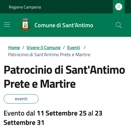
Regione Campania
Comune di Sant'Antimo
Home
/
Vivere il Comune
/
Eventi
/
Patrocinio di Sant'Antimo Prete e Martire
Patrocinio di Sant'Antimo
Prete e Martire
eventi
Evento dal
11 Settembre 25
al
23
Settembre 31