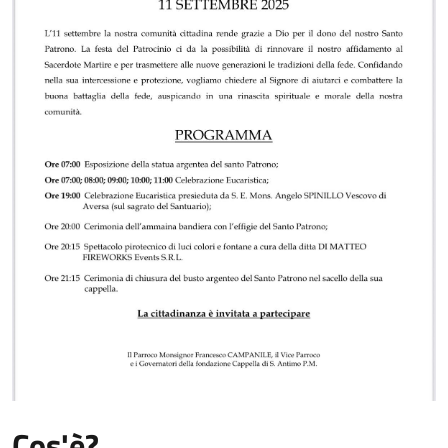
Cos'è?