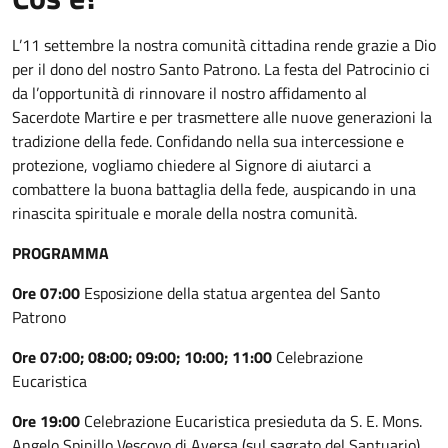
L’11 settembre la nostra comunità cittadina rende grazie a Dio
per il dono del nostro Santo Patrono. La festa del Patrocinio ci
da l’opportunità di rinnovare il nostro affidamento al
Sacerdote Martire e per trasmettere alle nuove generazioni la
tradizione della fede. Confidando nella sua intercessione e
protezione, vogliamo chiedere al Signore di aiutarci a
combattere la buona battaglia della fede, auspicando in una
rinascita spirituale e morale della nostra comunità.
PROGRAMMA
Ore 07:00
Esposizione della statua argentea del Santo
Patrono
Ore 07:00; 08:00; 09:00; 10:00; 11:00
Celebrazione
Eucaristica
Ore 19:00
Celebrazione Eucaristica presieduta da S. E. Mons.
Angelo Spinillo Vescovo di Aversa (sul sagrato del Santuario)