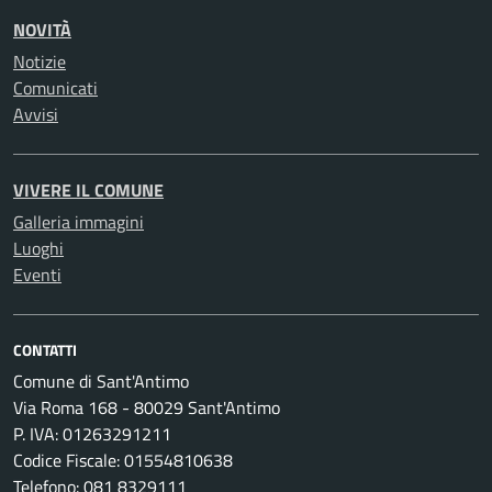
NOVITÀ
Notizie
Comunicati
Avvisi
VIVERE IL COMUNE
Galleria immagini
Luoghi
Eventi
CONTATTI
Comune di Sant'Antimo
Via Roma 168 - 80029 Sant'Antimo
P. IVA: 01263291211
Codice Fiscale: 01554810638
Telefono: 081 8329111