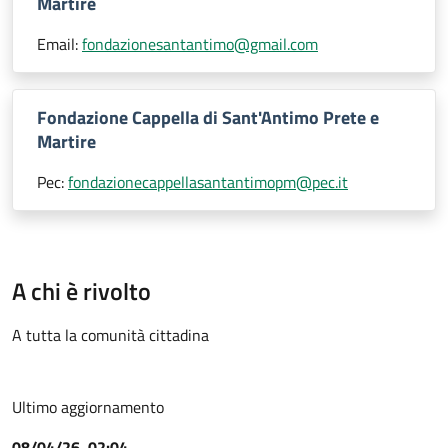
Martire
Email:
fondazionesantantimo@gmail.com
Fondazione Cappella di Sant'Antimo Prete e
Martire
Pec:
fondazionecappellasantantimopm@pec.it
A chi è rivolto
A tutta la comunità cittadina
Ultimo aggiornamento
08/04/26, 02:04