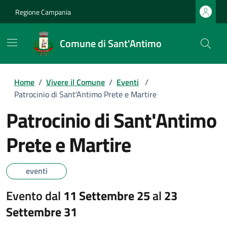
Regione Campania
Comune di Sant'Antimo
Home
/
Vivere il Comune
/
Eventi
/
Patrocinio di Sant'Antimo Prete e Martire
Patrocinio di Sant'Antimo
Prete e Martire
eventi
Evento dal
11 Settembre 25
al
23
Settembre 31