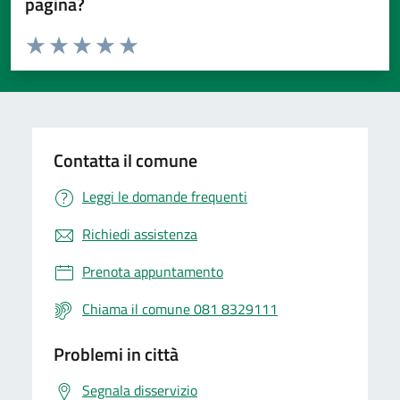
pagina?
Valuta da 1 a 5 stelle la pagina
Valuta 1 stelle su 5
Valuta 2 stelle su 5
Valuta 3 stelle su 5
Valuta 4 stelle su 5
Valuta 5 stelle su 5
Contatta il comune
Leggi le domande frequenti
Richiedi assistenza
Prenota appuntamento
Chiama il comune 081 8329111
Problemi in città
Segnala disservizio