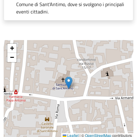
Comune di Sant'Antimo, dove si svolgono i principali
eventi cittadini.
+
−
Leaflet
|
©
OpenStreetMap
contributors