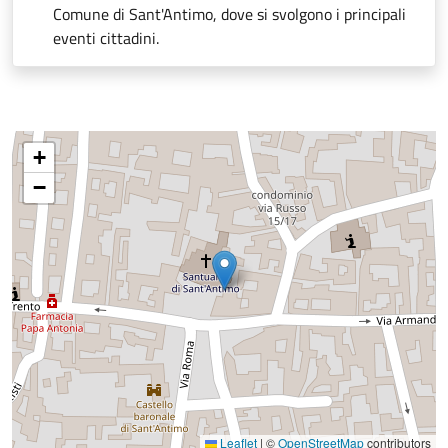
Comune di Sant'Antimo, dove si svolgono i principali
eventi cittadini.
+
−
Leaflet
|
©
OpenStreetMap
contributors