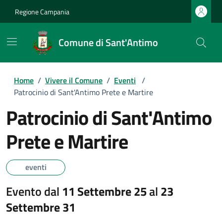
Regione Campania
Comune di Sant'Antimo
Home
/
Vivere il Comune
/
Eventi
/
Patrocinio di Sant'Antimo Prete e Martire
Patrocinio di Sant'Antimo
Prete e Martire
eventi
Evento dal
11 Settembre 25
al
23
Settembre 31