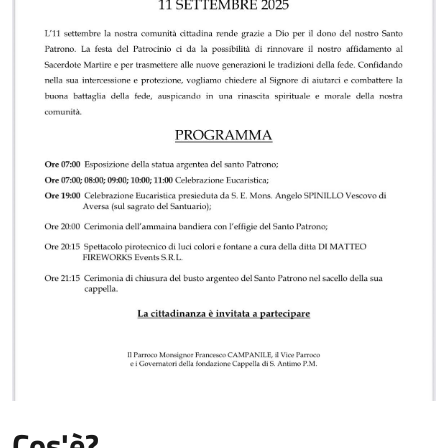
Cos'è?