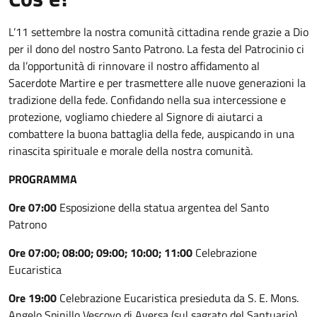
L’11 settembre la nostra comunità cittadina rende grazie a Dio
per il dono del nostro Santo Patrono. La festa del Patrocinio ci
da l’opportunità di rinnovare il nostro affidamento al
Sacerdote Martire e per trasmettere alle nuove generazioni la
tradizione della fede. Confidando nella sua intercessione e
protezione, vogliamo chiedere al Signore di aiutarci a
combattere la buona battaglia della fede, auspicando in una
rinascita spirituale e morale della nostra comunità.
PROGRAMMA
Ore 07:00
Esposizione della statua argentea del Santo
Patrono
Ore 07:00; 08:00; 09:00; 10:00; 11:00
Celebrazione
Eucaristica
Ore 19:00
Celebrazione Eucaristica presieduta da S. E. Mons.
Angelo Spinillo Vescovo di Aversa (sul sagrato del Santuario)