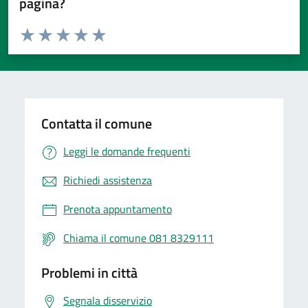
pagina?
Valuta da 1 a 5 stelle la pagina
Valuta 1 stelle su 5
Valuta 2 stelle su 5
Valuta 3 stelle su 5
Valuta 4 stelle su 5
Valuta 5 stelle su 5
Contatta il comune
Leggi le domande frequenti
Richiedi assistenza
Prenota appuntamento
Chiama il comune 081 8329111
Problemi in città
Segnala disservizio