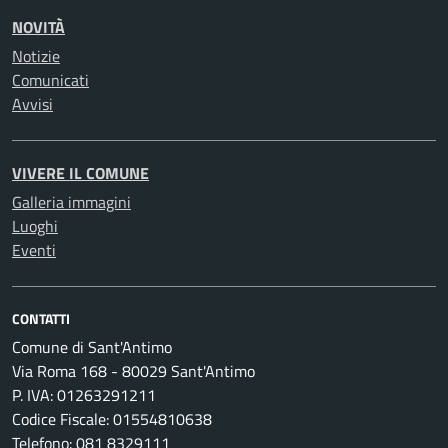
NOVITÀ
Notizie
Comunicati
Avvisi
VIVERE IL COMUNE
Galleria immagini
Luoghi
Eventi
CONTATTI
Comune di Sant'Antimo
Via Roma 168 - 80029 Sant'Antimo
P. IVA: 01263291211
Codice Fiscale: 01554810638
Telefono: 081 8329111