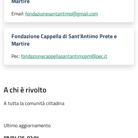
Martire
Email:
fondazionesantantimo@gmail.com
Fondazione Cappella di Sant'Antimo Prete e
Martire
Pec:
fondazionecappellasantantimopm@pec.it
A chi è rivolto
A tutta la comunità cittadina
Ultimo aggiornamento
08/04/26, 02:04