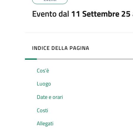
Evento dal
11 Settembre 25
INDICE DELLA PAGINA
Cos'è
Luogo
Date e orari
Costi
Allegati