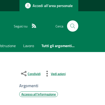
Accedi all'area personale
RSS
Seguici su
Cerca
Istruzione
Lavoro
Tutti gli argomenti...
Condividi
Vedi azioni
Argomenti
Accesso all'informazione