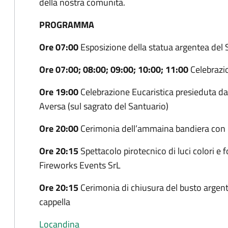
della nostra comunità.
PROGRAMMA
Ore 07:00
Esposizione della statua argentea del
Ore 07:00; 08:00; 09:00; 10:00; 11:00
Celebrazio
Ore 19:00
Celebrazione Eucaristica presieduta da
Aversa (sul sagrato del Santuario)
Ore 20:00
Cerimonia dell’ammaina bandiera con l
Ore 20:15
Spettacolo pirotecnico di luci colori e 
Fireworks Events SrL
Ore 20:15
Cerimonia di chiusura del busto argent
cappella
Locandina