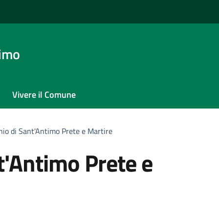
timo
Vivere il Comune
nio di Sant'Antimo Prete e Martire
t'Antimo Prete e