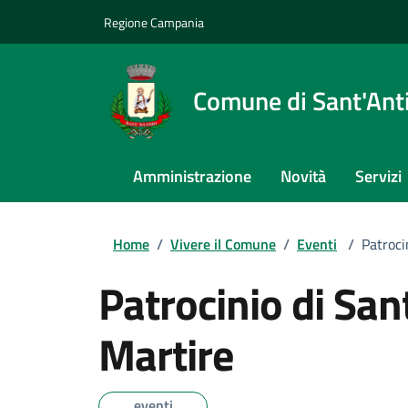
Regione Campania
Comune di Sant'An
Amministrazione
Novità
Servizi
Home
/
Vivere il Comune
/
Eventi
/
Patroci
Patrocinio di San
Martire
eventi