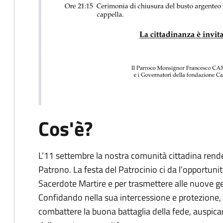
Cos'è?
L’11 settembre la nostra comunità cittadina rende
Patrono. La festa del Patrocinio ci da l’opportuni
Sacerdote Martire e per trasmettere alle nuove gen
Confidando nella sua intercessione e protezione, 
combattere la buona battaglia della fede, auspican