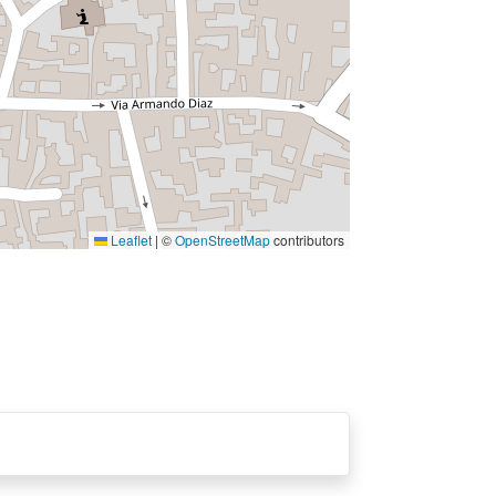
Leaflet
|
©
OpenStreetMap
contributors