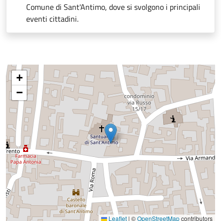
Comune di Sant'Antimo, dove si svolgono i principali
eventi cittadini.
+
−
Leaflet
|
©
OpenStreetMap
contributors