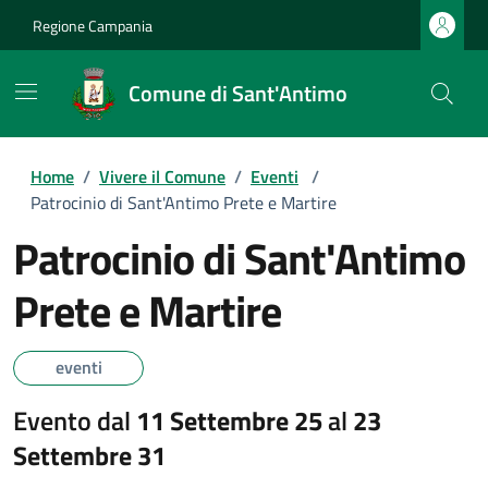
Regione Campania
Comune di Sant'Antimo
Home
/
Vivere il Comune
/
Eventi
/
Patrocinio di Sant'Antimo Prete e Martire
Patrocinio di Sant'Antimo
Prete e Martire
eventi
Evento dal
11 Settembre 25
al
23
Settembre 31