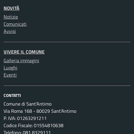
NOVITÀ
Notizie
Comunicati
Avvisi
VIVERE IL COMUNE
Galleria immagini
Luoghi
Eventi
CONTATTI
Comune di Sant'Antimo
Via Roma 168 - 80029 Sant'Antimo
P. IVA: 01263291211
Codice Fiscale: 01554810638
Telefono: 081 8329111