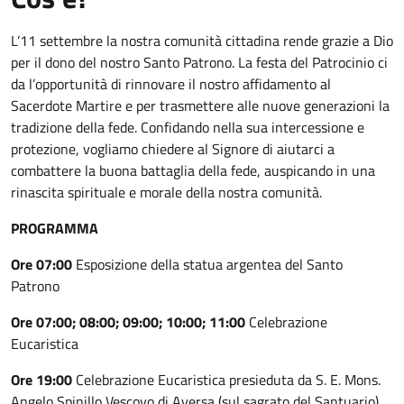
L’11 settembre la nostra comunità cittadina rende grazie a Dio
per il dono del nostro Santo Patrono. La festa del Patrocinio ci
da l’opportunità di rinnovare il nostro affidamento al
Sacerdote Martire e per trasmettere alle nuove generazioni la
tradizione della fede. Confidando nella sua intercessione e
protezione, vogliamo chiedere al Signore di aiutarci a
combattere la buona battaglia della fede, auspicando in una
rinascita spirituale e morale della nostra comunità.
PROGRAMMA
Ore 07:00
Esposizione della statua argentea del Santo
Patrono
Ore 07:00; 08:00; 09:00; 10:00; 11:00
Celebrazione
Eucaristica
Ore 19:00
Celebrazione Eucaristica presieduta da S. E. Mons.
Angelo Spinillo Vescovo di Aversa (sul sagrato del Santuario)