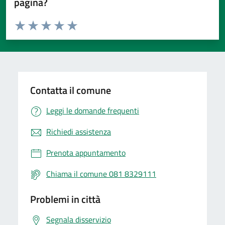
pagina?
Valuta da 1 a 5 stelle la pagina
Valuta 1 stelle su 5
Valuta 2 stelle su 5
Valuta 3 stelle su 5
Valuta 4 stelle su 5
Valuta 5 stelle su 5
Contatta il comune
Leggi le domande frequenti
Richiedi assistenza
Prenota appuntamento
Chiama il comune 081 8329111
Problemi in città
Segnala disservizio