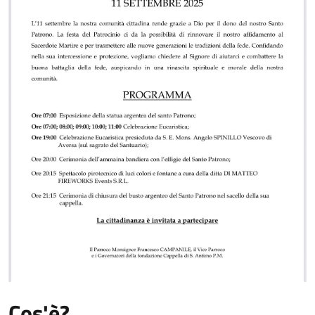
Cos'è?