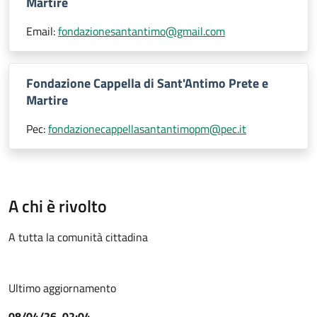
Martire
Email:
fondazionesantantimo@gmail.com
Fondazione Cappella di Sant'Antimo Prete e
Martire
Pec:
fondazionecappellasantantimopm@pec.it
A chi è rivolto
A tutta la comunità cittadina
Ultimo aggiornamento
08/04/26, 02:04