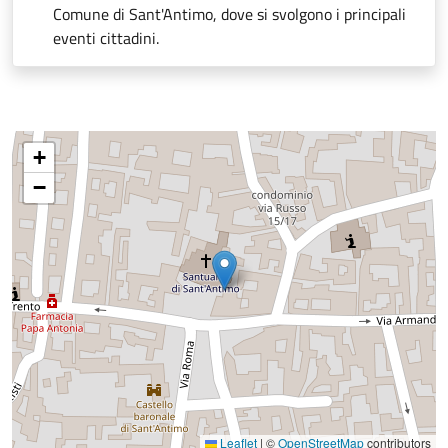
Comune di Sant'Antimo, dove si svolgono i principali
eventi cittadini.
+
−
Leaflet
|
©
OpenStreetMap
contributors