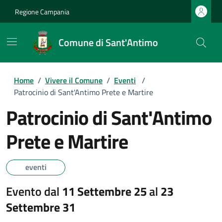
Regione Campania
Comune di Sant'Antimo
Home
/
Vivere il Comune
/
Eventi
/
Patrocinio di Sant'Antimo Prete e Martire
Patrocinio di Sant'Antimo
Prete e Martire
eventi
Evento dal
11 Settembre 25
al
23
Settembre 31