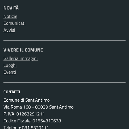
NOVITÀ
Notizie
Comunicati
Avvisi
VIVERE IL COMUNE
Galleria immagini
Luoghi
Eventi
CONTATTI
Comune di Sant'Antimo
Via Roma 168 - 80029 Sant'Antimo
P. IVA: 01263291211
Codice Fiscale: 01554810638
Telefono: 081 8329111