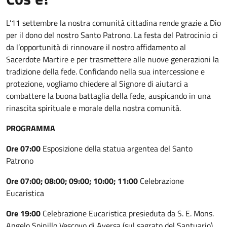
L’11 settembre la nostra comunità cittadina rende grazie a Dio
per il dono del nostro Santo Patrono. La festa del Patrocinio ci
da l’opportunità di rinnovare il nostro affidamento al
Sacerdote Martire e per trasmettere alle nuove generazioni la
tradizione della fede. Confidando nella sua intercessione e
protezione, vogliamo chiedere al Signore di aiutarci a
combattere la buona battaglia della fede, auspicando in una
rinascita spirituale e morale della nostra comunità.
PROGRAMMA
Ore 07:00
Esposizione della statua argentea del Santo
Patrono
Ore 07:00; 08:00; 09:00; 10:00; 11:00
Celebrazione
Eucaristica
Ore 19:00
Celebrazione Eucaristica presieduta da S. E. Mons.
Angelo Spinillo Vescovo di Aversa (sul sagrato del Santuario)