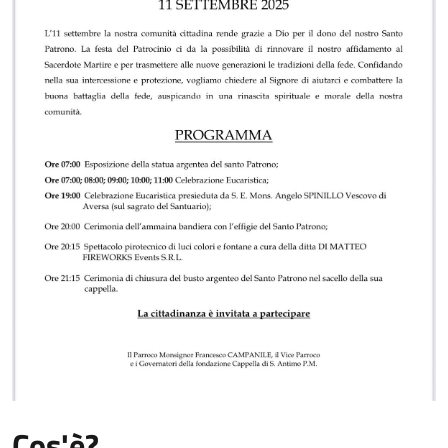
Cos'è?