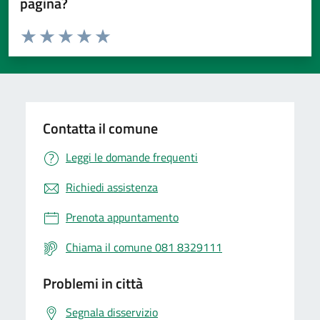
pagina?
Valuta da 1 a 5 stelle la pagina
Valuta 1 stelle su 5
Valuta 2 stelle su 5
Valuta 3 stelle su 5
Valuta 4 stelle su 5
Valuta 5 stelle su 5
Contatta il comune
Leggi le domande frequenti
Richiedi assistenza
Prenota appuntamento
Chiama il comune 081 8329111
Problemi in città
Segnala disservizio