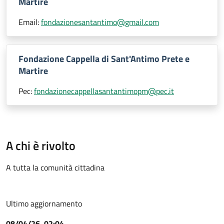
Martire
Email:
fondazionesantantimo@gmail.com
Fondazione Cappella di Sant'Antimo Prete e
Martire
Pec:
fondazionecappellasantantimopm@pec.it
A chi è rivolto
A tutta la comunità cittadina
Ultimo aggiornamento
08/04/26, 02:04