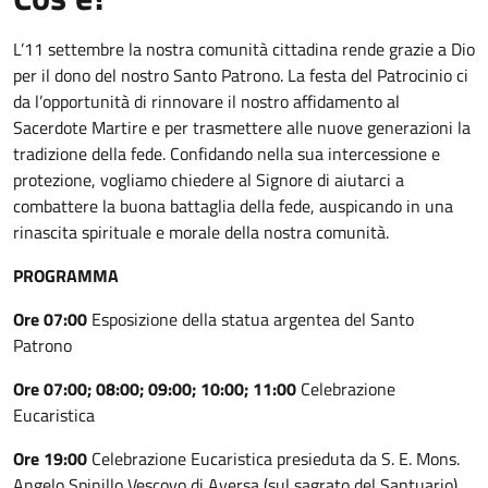
L’11 settembre la nostra comunità cittadina rende grazie a Dio
per il dono del nostro Santo Patrono. La festa del Patrocinio ci
da l’opportunità di rinnovare il nostro affidamento al
Sacerdote Martire e per trasmettere alle nuove generazioni la
tradizione della fede. Confidando nella sua intercessione e
protezione, vogliamo chiedere al Signore di aiutarci a
combattere la buona battaglia della fede, auspicando in una
rinascita spirituale e morale della nostra comunità.
PROGRAMMA
Ore 07:00
Esposizione della statua argentea del Santo
Patrono
Ore 07:00; 08:00; 09:00; 10:00; 11:00
Celebrazione
Eucaristica
Ore 19:00
Celebrazione Eucaristica presieduta da S. E. Mons.
Angelo Spinillo Vescovo di Aversa (sul sagrato del Santuario)