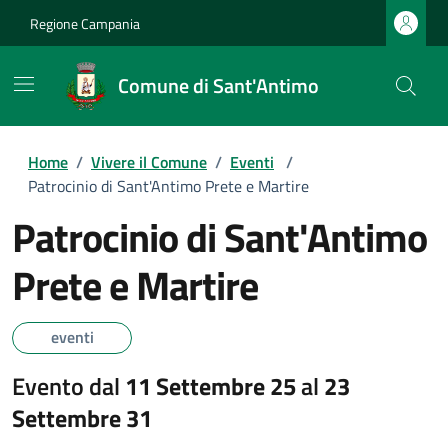
Regione Campania
Comune di Sant'Antimo
Home
/
Vivere il Comune
/
Eventi
/
Patrocinio di Sant'Antimo Prete e Martire
Patrocinio di Sant'Antimo
Prete e Martire
eventi
Evento dal
11 Settembre 25
al
23
Settembre 31