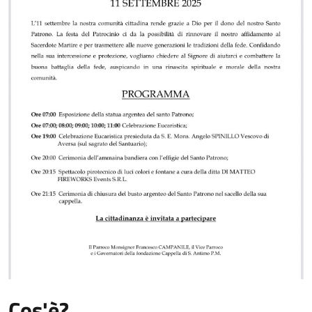
Cos'è?