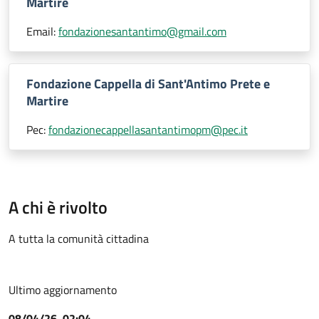
Martire
Email:
fondazionesantantimo@gmail.com
Fondazione Cappella di Sant'Antimo Prete e
Martire
Pec:
fondazionecappellasantantimopm@pec.it
A chi è rivolto
A tutta la comunità cittadina
Ultimo aggiornamento
08/04/26, 02:04