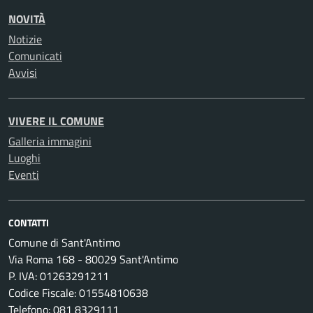
NOVITÀ
Notizie
Comunicati
Avvisi
VIVERE IL COMUNE
Galleria immagini
Luoghi
Eventi
CONTATTI
Comune di Sant'Antimo
Via Roma 168 - 80029 Sant'Antimo
P. IVA: 01263291211
Codice Fiscale: 01554810638
Telefono: 081 8329111