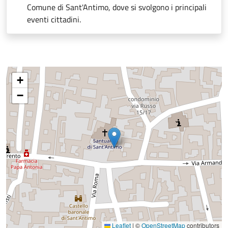
Comune di Sant'Antimo, dove si svolgono i principali
eventi cittadini.
+
−
Leaflet
|
©
OpenStreetMap
contributors