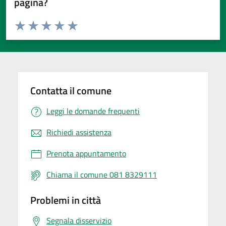
pagina?
Valuta da 1 a 5 stelle la pagina
Valuta 1 stelle su 5
Valuta 2 stelle su 5
Valuta 3 stelle su 5
Valuta 4 stelle su 5
Valuta 5 stelle su 5
Contatta il comune
Leggi le domande frequenti
Richiedi assistenza
Prenota appuntamento
Chiama il comune 081 8329111
Problemi in città
Segnala disservizio