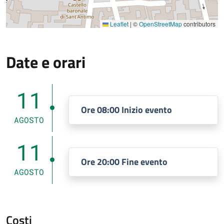
Leaflet
|
©
OpenStreetMap
contributors
Date e orari
11
Ore 08:00 Inizio evento
AGOSTO
11
Ore 20:00 Fine evento
AGOSTO
Costi