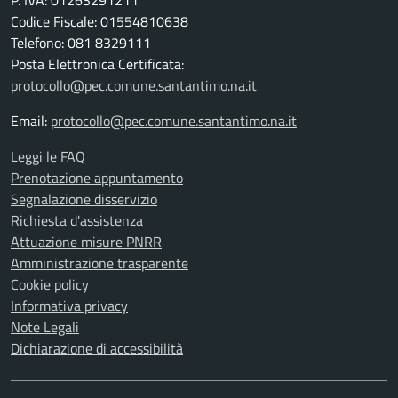
P. IVA: 01263291211
Codice Fiscale: 01554810638
Telefono: 081 8329111
Posta Elettronica Certificata:
protocollo@pec.comune.santantimo.na.it
Email:
protocollo@pec.comune.santantimo.na.it
Leggi le FAQ
Prenotazione appuntamento
Segnalazione disservizio
Richiesta d'assistenza
Attuazione misure PNRR
Amministrazione trasparente
Cookie policy
Informativa privacy
Note Legali
Dichiarazione di accessibilità