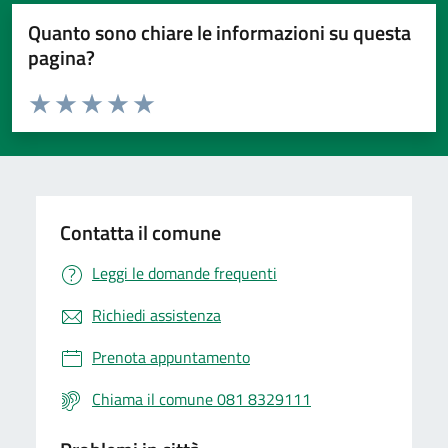
Quanto sono chiare le informazioni su questa
pagina?
Valuta da 1 a 5 stelle la pagina
Valuta 1 stelle su 5
Valuta 2 stelle su 5
Valuta 3 stelle su 5
Valuta 4 stelle su 5
Valuta 5 stelle su 5
Contatta il comune
Leggi le domande frequenti
Richiedi assistenza
Prenota appuntamento
Chiama il comune 081 8329111