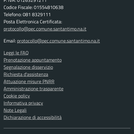
P. IVA: 01263291211
Codice Fiscale: 01554810638
Telefono: 081 8329111
Posta Elettronica Certificata:
protocollo@pec.comune.santantimo.na.it
Email:
protocollo@pec.comune.santantimo.na.it
Leggi le FAQ
Prenotazione appuntamento
Segnalazione disservizio
Richiesta d'assistenza
Attuazione misure PNRR
Amministrazione trasparente
Cookie policy
Informativa privacy
Note Legali
Dichiarazione di accessibilità