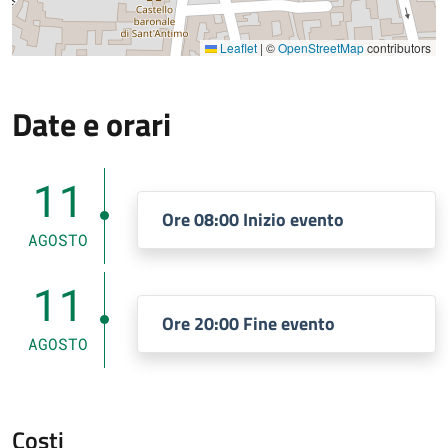
Leaflet
|
©
OpenStreetMap
contributors
Date e orari
11
Ore 08:00 Inizio evento
AGOSTO
11
Ore 20:00 Fine evento
AGOSTO
Costi