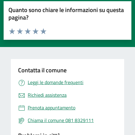
Quanto sono chiare le informazioni su questa
pagina?
Valuta da 1 a 5 stelle la pagina
Valuta 1 stelle su 5
Valuta 2 stelle su 5
Valuta 3 stelle su 5
Valuta 4 stelle su 5
Valuta 5 stelle su 5
Contatta il comune
Leggi le domande frequenti
Richiedi assistenza
Prenota appuntamento
Chiama il comune 081 8329111