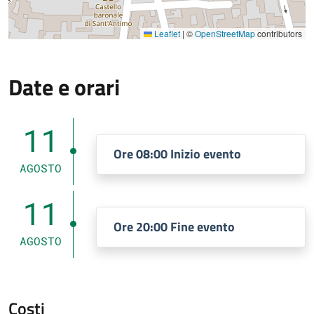
Leaflet
|
©
OpenStreetMap
contributors
Date e orari
11
Ore 08:00 Inizio evento
AGOSTO
11
Ore 20:00 Fine evento
AGOSTO
Costi