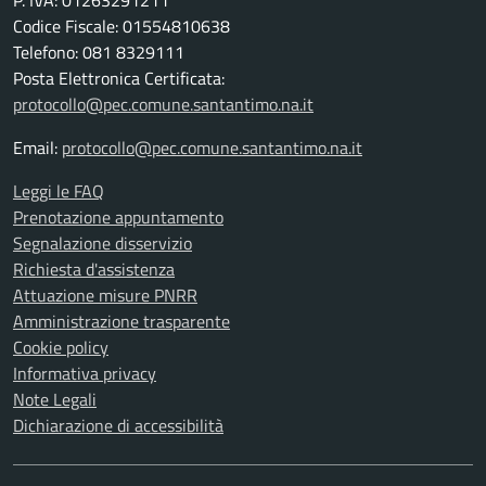
P. IVA: 01263291211
Codice Fiscale: 01554810638
Telefono: 081 8329111
Posta Elettronica Certificata:
protocollo@pec.comune.santantimo.na.it
Email:
protocollo@pec.comune.santantimo.na.it
Leggi le FAQ
Prenotazione appuntamento
Segnalazione disservizio
Richiesta d'assistenza
Attuazione misure PNRR
Amministrazione trasparente
Cookie policy
Informativa privacy
Note Legali
Dichiarazione di accessibilità