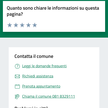
Quanto sono chiare le informazioni su questa
pagina?
Valuta da 1 a 5 stelle la pagina
Valuta 1 stelle su 5
Valuta 2 stelle su 5
Valuta 3 stelle su 5
Valuta 4 stelle su 5
Valuta 5 stelle su 5
Contatta il comune
Leggi le domande frequenti
Richiedi assistenza
Prenota appuntamento
Chiama il comune 081 8329111