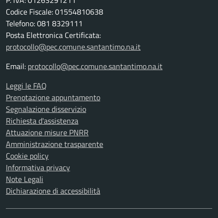
P. IVA: 01263291211
Codice Fiscale: 01554810638
Telefono: 081 8329111
Posta Elettronica Certificata:
protocollo@pec.comune.santantimo.na.it
Email:
protocollo@pec.comune.santantimo.na.it
Leggi le FAQ
Prenotazione appuntamento
Segnalazione disservizio
Richiesta d'assistenza
Attuazione misure PNRR
Amministrazione trasparente
Cookie policy
Informativa privacy
Note Legali
Dichiarazione di accessibilità