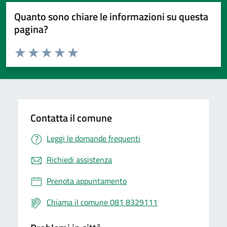
Quanto sono chiare le informazioni su questa
pagina?
Valuta da 1 a 5 stelle la pagina
Valuta 1 stelle su 5
Valuta 2 stelle su 5
Valuta 3 stelle su 5
Valuta 4 stelle su 5
Valuta 5 stelle su 5
Contatta il comune
Leggi le domande frequenti
Richiedi assistenza
Prenota appuntamento
Chiama il comune 081 8329111