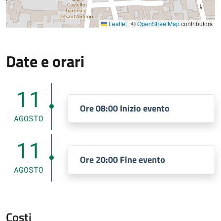
Leaflet
|
©
OpenStreetMap
contributors
Date e orari
11
Ore 08:00 Inizio evento
AGOSTO
11
Ore 20:00 Fine evento
AGOSTO
Costi