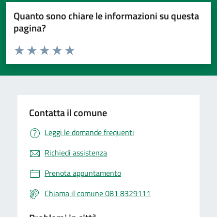
Quanto sono chiare le informazioni su questa
pagina?
Valuta da 1 a 5 stelle la pagina
Valuta 1 stelle su 5
Valuta 2 stelle su 5
Valuta 3 stelle su 5
Valuta 4 stelle su 5
Valuta 5 stelle su 5
Contatta il comune
Leggi le domande frequenti
Richiedi assistenza
Prenota appuntamento
Chiama il comune 081 8329111