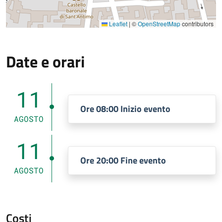
Leaflet
|
©
OpenStreetMap
contributors
Date e orari
11
Ore 08:00 Inizio evento
AGOSTO
11
Ore 20:00 Fine evento
AGOSTO
Costi