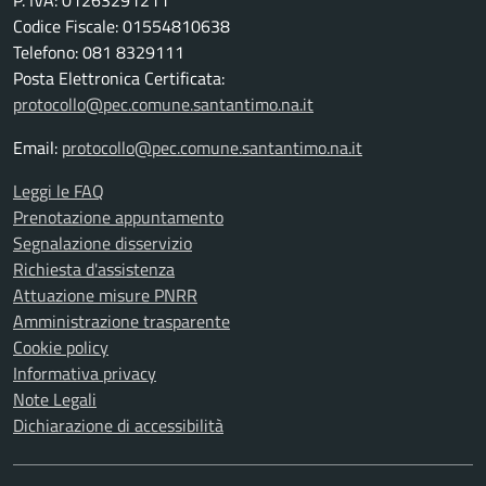
P. IVA: 01263291211
Codice Fiscale: 01554810638
Telefono: 081 8329111
Posta Elettronica Certificata:
protocollo@pec.comune.santantimo.na.it
Email:
protocollo@pec.comune.santantimo.na.it
Leggi le FAQ
Prenotazione appuntamento
Segnalazione disservizio
Richiesta d'assistenza
Attuazione misure PNRR
Amministrazione trasparente
Cookie policy
Informativa privacy
Note Legali
Dichiarazione di accessibilità