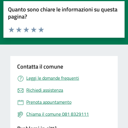
Quanto sono chiare le informazioni su questa
pagina?
Valuta da 1 a 5 stelle la pagina
Valuta 1 stelle su 5
Valuta 2 stelle su 5
Valuta 3 stelle su 5
Valuta 4 stelle su 5
Valuta 5 stelle su 5
Contatta il comune
Leggi le domande frequenti
Richiedi assistenza
Prenota appuntamento
Chiama il comune 081 8329111