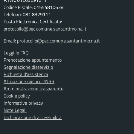
P. IVA: 01263291211
Codice Fiscale: 01554810638
Telefono: 081 8329111
Posta Elettronica Certificata:
protocollo@pec.comune.santantimo.na.it
Email:
protocollo@pec.comune.santantimo.na.it
Leggi le FAQ
Prenotazione appuntamento
Segnalazione disservizio
Richiesta d'assistenza
Attuazione misure PNRR
Amministrazione trasparente
Cookie policy
Informativa privacy
Note Legali
Dichiarazione di accessibilità