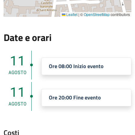
Leaflet
|
©
OpenStreetMap
contributors
Date e orari
11
Ore 08:00 Inizio evento
AGOSTO
11
Ore 20:00 Fine evento
AGOSTO
Costi