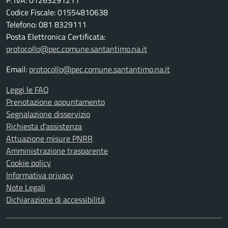
P. IVA: 01263291211
Codice Fiscale: 01554810638
Telefono: 081 8329111
Posta Elettronica Certificata:
protocollo@pec.comune.santantimo.na.it
Email:
protocollo@pec.comune.santantimo.na.it
Leggi le FAQ
Prenotazione appuntamento
Segnalazione disservizio
Richiesta d'assistenza
Attuazione misure PNRR
Amministrazione trasparente
Cookie policy
Informativa privacy
Note Legali
Dichiarazione di accessibilità