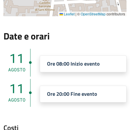
Leaflet
|
©
OpenStreetMap
contributors
Date e orari
11
Ore 08:00 Inizio evento
AGOSTO
11
Ore 20:00 Fine evento
AGOSTO
Costi