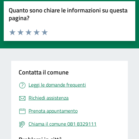
Quanto sono chiare le informazioni su questa
pagina?
Valuta da 1 a 5 stelle la pagina
Valuta 1 stelle su 5
Valuta 2 stelle su 5
Valuta 3 stelle su 5
Valuta 4 stelle su 5
Valuta 5 stelle su 5
Contatta il comune
Leggi le domande frequenti
Richiedi assistenza
Prenota appuntamento
Chiama il comune 081 8329111