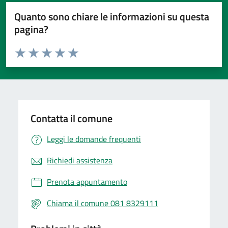
Quanto sono chiare le informazioni su questa
pagina?
Valuta da 1 a 5 stelle la pagina
Valuta 1 stelle su 5
Valuta 2 stelle su 5
Valuta 3 stelle su 5
Valuta 4 stelle su 5
Valuta 5 stelle su 5
Contatta il comune
Leggi le domande frequenti
Richiedi assistenza
Prenota appuntamento
Chiama il comune 081 8329111