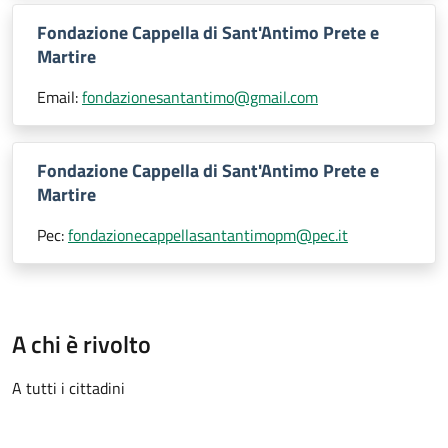
Fondazione Cappella di Sant'Antimo Prete e
Martire
Email:
fondazionesantantimo@gmail.com
Fondazione Cappella di Sant'Antimo Prete e
Martire
Pec:
fondazionecappellasantantimopm@pec.it
A chi è rivolto
A tutti i cittadini