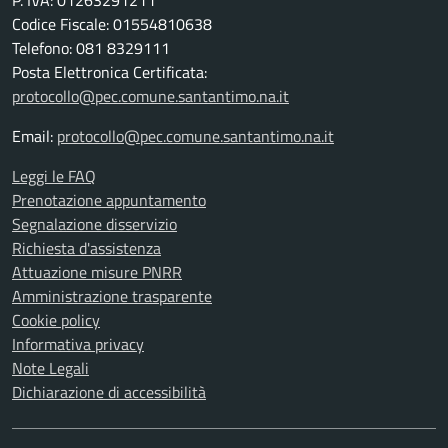
P. IVA: 01263291211
Codice Fiscale: 01554810638
Telefono: 081 8329111
Posta Elettronica Certificata:
protocollo@pec.comune.santantimo.na.it
Email:
protocollo@pec.comune.santantimo.na.it
Leggi le FAQ
Prenotazione appuntamento
Segnalazione disservizio
Richiesta d'assistenza
Attuazione misure PNRR
Amministrazione trasparente
Cookie policy
Informativa privacy
Note Legali
Dichiarazione di accessibilità