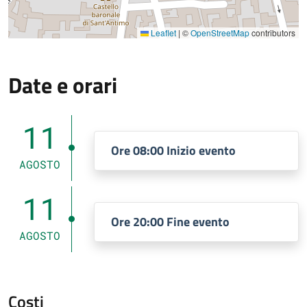
Leaflet
|
©
OpenStreetMap
contributors
Date e orari
11
Ore 08:00 Inizio evento
AGOSTO
11
Ore 20:00 Fine evento
AGOSTO
Costi