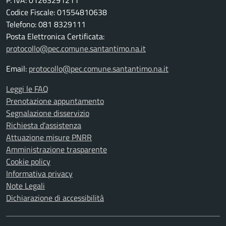
P. IVA: 01263291211
Codice Fiscale: 01554810638
Telefono: 081 8329111
Posta Elettronica Certificata:
protocollo@pec.comune.santantimo.na.it
Email:
protocollo@pec.comune.santantimo.na.it
Leggi le FAQ
Prenotazione appuntamento
Segnalazione disservizio
Richiesta d'assistenza
Attuazione misure PNRR
Amministrazione trasparente
Cookie policy
Informativa privacy
Note Legali
Dichiarazione di accessibilità