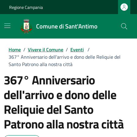
Regione Campania
Comune di Sant'Antimo
Home
/
Vivere il Comune
/
Eventi
/
367° Anniversario dell'arrivo e dono delle Reliquie del
Santo Patrono alla nostra città
367° Anniversario
dell'arrivo e dono delle
Reliquie del Santo
Patrono alla nostra città