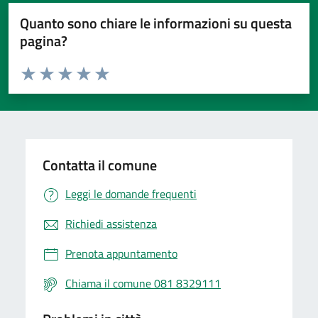
Quanto sono chiare le informazioni su questa
pagina?
Valuta da 1 a 5 stelle la pagina
Valuta 1 stelle su 5
Valuta 2 stelle su 5
Valuta 3 stelle su 5
Valuta 4 stelle su 5
Valuta 5 stelle su 5
Contatta il comune
Leggi le domande frequenti
Richiedi assistenza
Prenota appuntamento
Chiama il comune 081 8329111