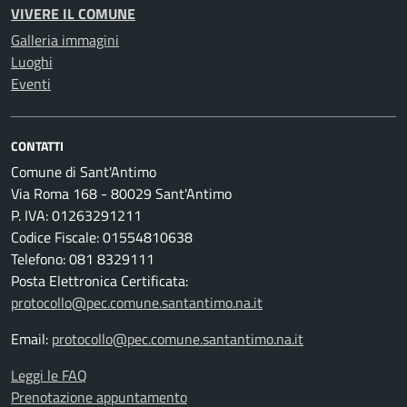
VIVERE IL COMUNE
Galleria immagini
Luoghi
Eventi
CONTATTI
Comune di Sant'Antimo
Via Roma 168 - 80029 Sant'Antimo
P. IVA: 01263291211
Codice Fiscale: 01554810638
Telefono: 081 8329111
Posta Elettronica Certificata:
protocollo@pec.comune.santantimo.na.it
Email:
protocollo@pec.comune.santantimo.na.it
Leggi le FAQ
Prenotazione appuntamento