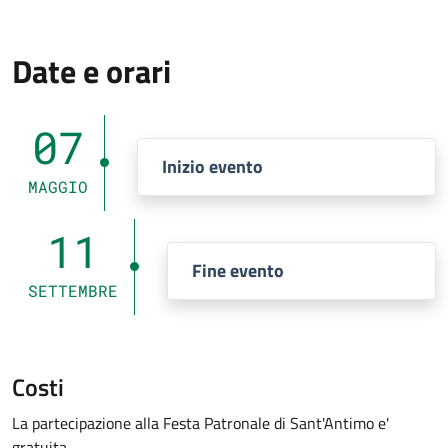
Date e orari
07
Inizio evento
MAGGIO
11
Fine evento
SETTEMBRE
Costi
La partecipazione alla Festa Patronale di Sant'Antimo e'
gratuita