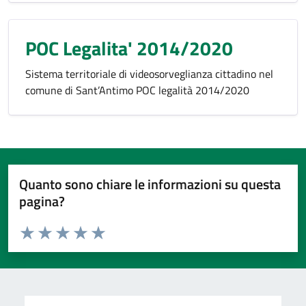
POC Legalita' 2014/2020
Sistema territoriale di videosorveglianza cittadino nel
comune di Sant’Antimo POC legalità 2014/2020
Quanto sono chiare le informazioni su questa
pagina?
Valuta da 1 a 5 stelle la pagina
Valuta 1 stelle su 5
Valuta 2 stelle su 5
Valuta 3 stelle su 5
Valuta 4 stelle su 5
Valuta 5 stelle su 5