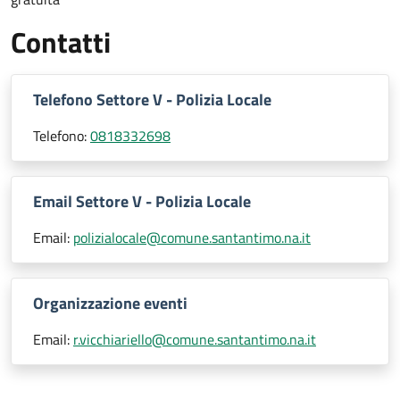
Contatti
Telefono Settore V - Polizia Locale
Telefono:
0818332698
Email Settore V - Polizia Locale
Email:
polizialocale@comune.santantimo.na.it
Organizzazione eventi
Email:
r.vicchiariello@comune.santantimo.na.it