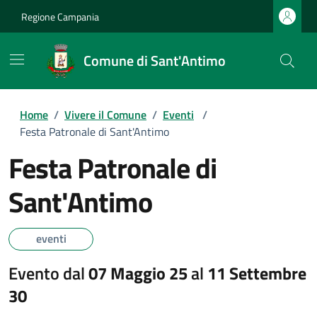
Regione Campania
Comune di Sant'Antimo
Home
/
Vivere il Comune
/
Eventi
/
Festa Patronale di Sant'Antimo
Festa Patronale di
Sant'Antimo
eventi
Evento dal
07 Maggio 25
al
11 Settembre
30