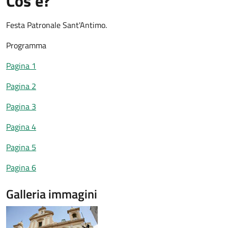
Cos'è?
Festa Patronale Sant'Antimo.
Programma
Pagina 1
Pagina 2
Pagina 3
Pagina 4
Pagina 5
Pagina 6
Galleria immagini