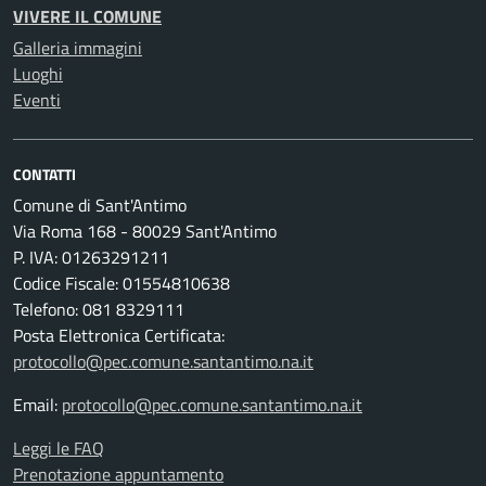
VIVERE IL COMUNE
Galleria immagini
Luoghi
Eventi
CONTATTI
Comune di Sant'Antimo
Via Roma 168 - 80029 Sant'Antimo
P. IVA: 01263291211
Codice Fiscale: 01554810638
Telefono: 081 8329111
Posta Elettronica Certificata:
protocollo@pec.comune.santantimo.na.it
Email:
protocollo@pec.comune.santantimo.na.it
Leggi le FAQ
Prenotazione appuntamento