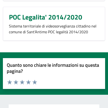
POC Legalita' 2014/2020
Sistema territoriale di videosorveglianza cittadino nel
comune di Sant’Antimo POC legalità 2014/2020
Quanto sono chiare le informazioni su questa
pagina?
Valuta da 1 a 5 stelle la pagina
Valuta 1 stelle su 5
Valuta 2 stelle su 5
Valuta 3 stelle su 5
Valuta 4 stelle su 5
Valuta 5 stelle su 5