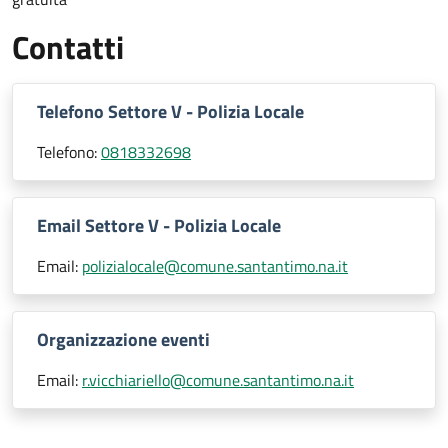
Contatti
Telefono Settore V - Polizia Locale
Telefono:
0818332698
Email Settore V - Polizia Locale
Email:
polizialocale@comune.santantimo.na.it
Organizzazione eventi
Email:
r.vicchiariello@comune.santantimo.na.it