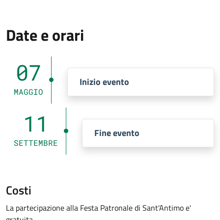
Date e orari
07
Inizio evento
MAGGIO
11
Fine evento
SETTEMBRE
Costi
La partecipazione alla Festa Patronale di Sant'Antimo e'
gratuita