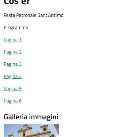
Cos'è?
Festa Patronale Sant'Antimo.
Programma
Pagina 1
Pagina 2
Pagina 3
Pagina 4
Pagina 5
Pagina 6
Galleria immagini