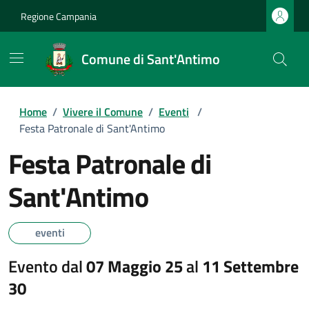
Regione Campania
Comune di Sant'Antimo
Home
/
Vivere il Comune
/
Eventi
/
Festa Patronale di Sant'Antimo
Festa Patronale di
Sant'Antimo
eventi
Evento dal
07 Maggio 25
al
11 Settembre
30