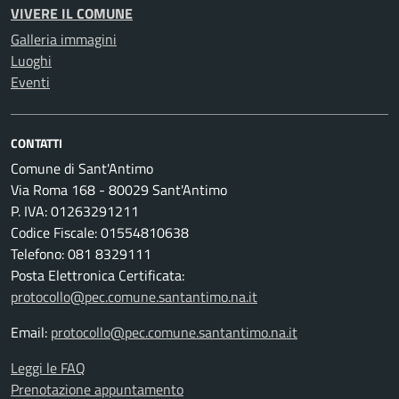
VIVERE IL COMUNE
Galleria immagini
Luoghi
Eventi
CONTATTI
Comune di Sant'Antimo
Via Roma 168 - 80029 Sant'Antimo
P. IVA: 01263291211
Codice Fiscale: 01554810638
Telefono: 081 8329111
Posta Elettronica Certificata:
protocollo@pec.comune.santantimo.na.it
Email:
protocollo@pec.comune.santantimo.na.it
Leggi le FAQ
Prenotazione appuntamento