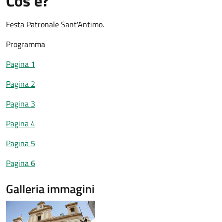
Cos'è?
Festa Patronale Sant'Antimo.
Programma
Pagina 1
Pagina 2
Pagina 3
Pagina 4
Pagina 5
Pagina 6
Galleria immagini