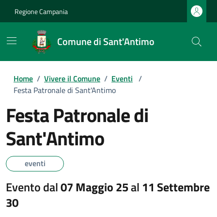
Regione Campania
Comune di Sant'Antimo
Home
/
Vivere il Comune
/
Eventi
/
Festa Patronale di Sant'Antimo
Festa Patronale di
Sant'Antimo
eventi
Evento dal
07 Maggio 25
al
11 Settembre
30