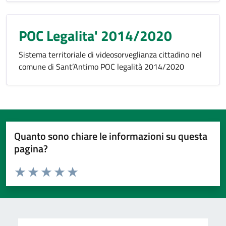
POC Legalita' 2014/2020
Sistema territoriale di videosorveglianza cittadino nel
comune di Sant’Antimo POC legalità 2014/2020
Quanto sono chiare le informazioni su questa
pagina?
Valuta da 1 a 5 stelle la pagina
Valuta 1 stelle su 5
Valuta 2 stelle su 5
Valuta 3 stelle su 5
Valuta 4 stelle su 5
Valuta 5 stelle su 5