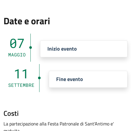
Date e orari
07
Inizio evento
MAGGIO
11
Fine evento
SETTEMBRE
Costi
La partecipazione alla Festa Patronale di Sant'Antimo e'
gratuita