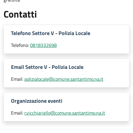
Contatti
Telefono Settore V - Polizia Locale
Telefono:
0818332698
Email Settore V - Polizia Locale
Email:
polizialocale@comune.santantimo.na.it
Organizzazione eventi
Email:
r.vicchiariello@comune.santantimo.na.it